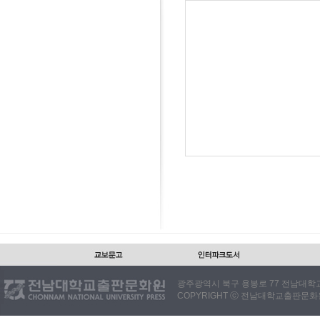
광주광역시 북구 용봉로 77 전남대학교출판
COPYRIGHT ⓒ 전남대학교출판문화원. 