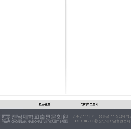
광주광역시 북구 용봉로 77 전남대학교출판
COPYRIGHT ⓒ 전남대학교출판문화원. 