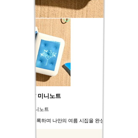
BLUE POET 미니노트
블루 포엣 미니노트
읽고, 느끼고, 기록하며 나만의 여름 시집을 완성해 보세요.