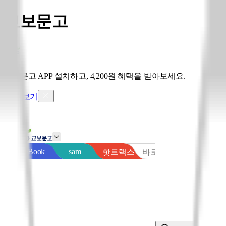
교보문고
교보문고 APP 설치하고, 4,200원 혜택을 받아보세요.
혜택 보기
sam
eBook
핫트랙스
바로출판