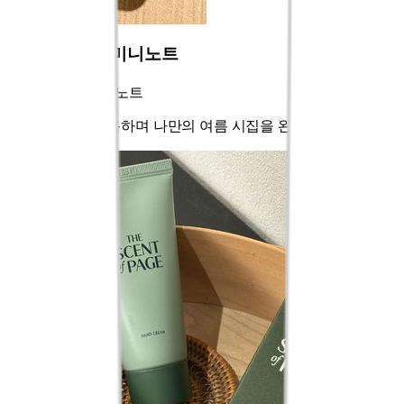
BLUE POET 미니노트
블루 포엣 미니노트
읽고, 느끼고, 기록하며 나만의 여름 시집을 완성해 보세요.