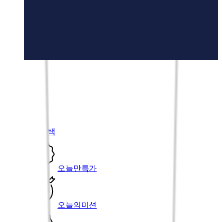
00
-
00
전체보기
할인혜택
오늘만특가
오늘의미션