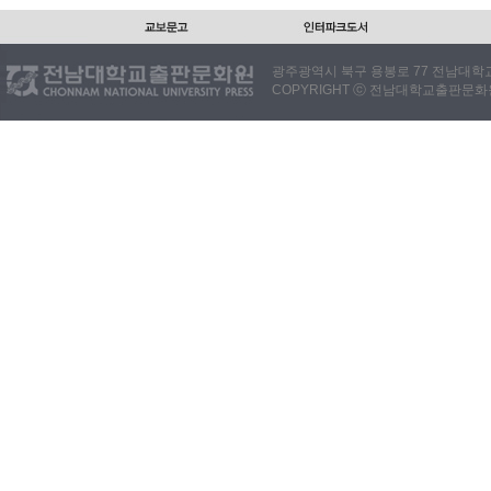
광주광역시 북구 용봉로 77 전남대학교출판
COPYRIGHT ⓒ 전남대학교출판문화원. 