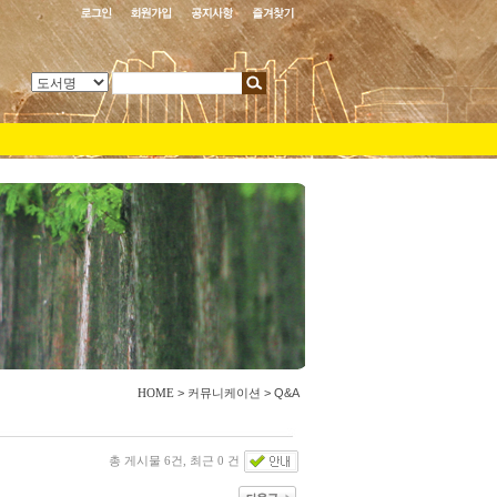
HOME
>
커뮤니케이션
>
Q&A
총 게시물 6건, 최근 0 건