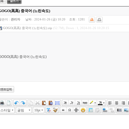
GOGO(高高) 중국어 (느린속도)
글쓴이 :
관리자
날짜 :
2024-01-26 (금) 10:20
조회 :
1281
GOGO(高高) 중국어 (느린속도).zip
(52.7M), Down : 1, 2024-01-26 10:20:15
GOGO(高高) 중국어 (느린속도)
스타일
굴림
10pt